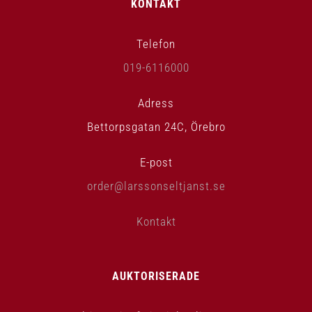
KONTAKT
Telefon
019-6116000
Adress
Bettorpsgatan 24C, Örebro
E-post
order@larssonseltjanst.se
Kontakt
AUKTORISERADE