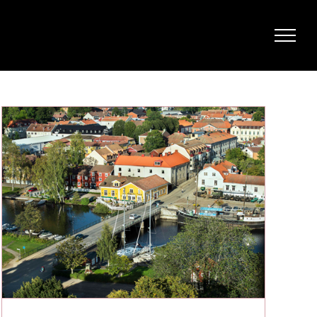
Fastighet2019 i Askersund
Nyhet