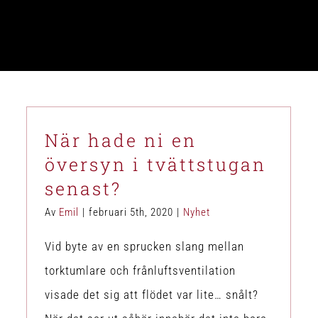
När hade ni en
översyn i tvättstugan
senast?
Av
Emil
|
februari 5th, 2020
|
Nyhet
Vid byte av en sprucken slang mellan
torktumlare och frånluftsventilation
visade det sig att flödet var lite… snålt?