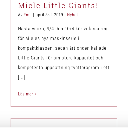
Miele Little Giants!
Av
Emil
|
april 3rd, 2019
|
Nyhet
Nästa vecka, 9/4 0ch 10/4 kör vi lansering
för Mieles nya maskinserie i
kompaktklassen, sedan årtionden kallade
Little Giants för sin stora kapacitet och
kompetenta uppsättning tvättprogram i ett
[...]
Läs mer