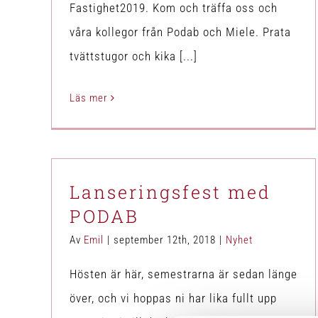
Fastighet2019. Kom och träffa oss och
våra kollegor från Podab och Miele. Prata
tvättstugor och kika [...]
Läs mer
Lanseringsfest med
PODAB
Av
Emil
|
september 12th, 2018
|
Nyhet
Hösten är här, semestrarna är sedan länge
över, och vi hoppas ni har lika fullt upp