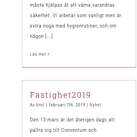
måste hjälpas åt att värna varandras
säkerhet. Vi arbetar som vanligt men är
extra noga med hygienrutiner, och om
någon [...]
Läs mer
Fastighet2019
Av
Emil
|
februari 7th, 2019
|
Nyhet
Den 13 mars är det återigen dags att
pallra sig till Conventum och