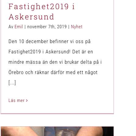
Fastighet2019 i
Askersund
Av
Emil
|
november 7th, 2019
|
Nyhet
Den 10 december befinner vi oss på
Fastighet2019 i Askersund! Det är en
mindre mässa än den vi brukar delta på i
Örebro och räknar därför med ett något
[...]
Läs mer