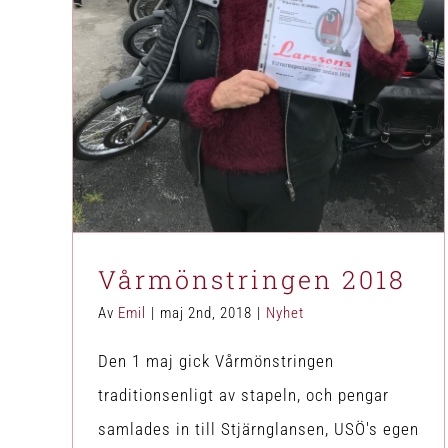
Nyhet
Vårmönstringen 2018
Av
Emil
|
maj 2nd, 2018
|
Nyhet
Den 1 maj gick Vårmönstringen
traditionsenligt av stapeln, och pengar
samlades in till Stjärnglansen, USÖ's egen