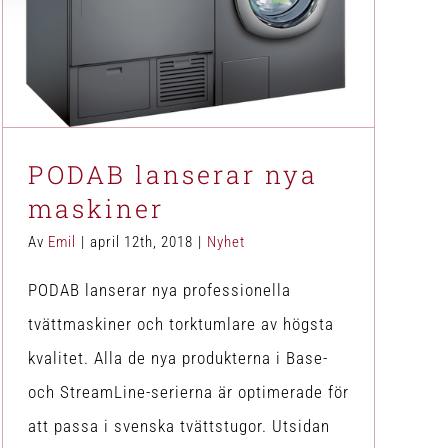
PODAB lanserar nya maskiner
Nyhet
PODAB lanserar nya
maskiner
Av
Emil
|
april 12th, 2018
|
Nyhet
PODAB lanserar nya professionella
tvättmaskiner och torktumlare av högsta
kvalitet. Alla de nya produkterna i Base-
och StreamLine-serierna är optimerade för
att passa i svenska tvättstugor. Utsidan