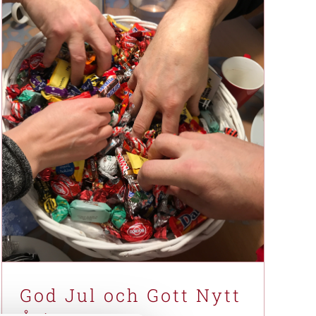
God Jul och Gott Nytt År!
Nyhet
God Jul och Gott Nytt