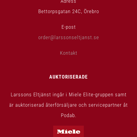
Adress
Bettorpsgatan 24C, Örebro
E-post
order@larssonseltjanst.se
Kontakt
AUKTORISERADE
Larssons Eltjänst ingår i Miele Elite-gruppen samt
är auktoriserad återförsäljare och servicepartner åt
Podab.