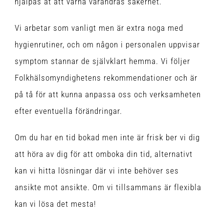
hjälpas åt att värna varandras säkerhet.
Vi arbetar som vanligt men är extra noga med
hygienrutiner, och om någon i personalen uppvisar
symptom stannar de självklart hemma. Vi följer
Folkhälsomyndighetens rekommendationer och är
på tå för att kunna anpassa oss och verksamheten
efter eventuella förändringar.
Om du har en tid bokad men inte är frisk ber vi dig
att höra av dig för att omboka din tid, alternativt
kan vi hitta lösningar där vi inte behöver ses
ansikte mot ansikte. Om vi tillsammans är flexibla
kan vi lösa det mesta!