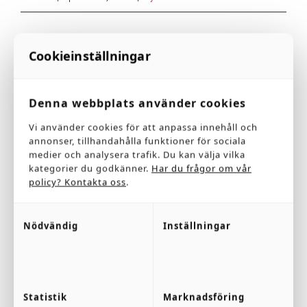
Cookieinställningar
Share This Event Info!
Denna webbplats använder cookies
Facebook
X
Reddit
LinkedIn
WhatsApp
Pinterest
Vi använder cookies för att anpassa innehåll och
annonser, tillhandahålla funktioner för sociala
medier och analysera trafik. Du kan välja vilka
kategorier du godkänner.
Har du frågor om vår
policy? Kontakta oss
.
Relaterade inlägg
Nödvändig
Inställningar
Statistik
Marknadsföring