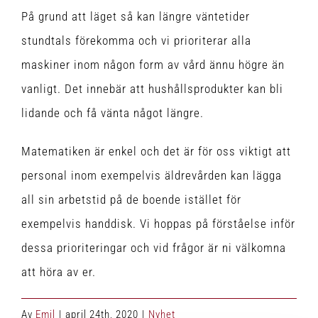
På grund att läget så kan längre väntetider
stundtals förekomma och vi prioriterar alla
maskiner inom någon form av vård ännu högre än
vanligt. Det innebär att hushållsprodukter kan bli
lidande och få vänta något längre.
Matematiken är enkel och det är för oss viktigt att
personal inom exempelvis äldrevården kan lägga
all sin arbetstid på de boende istället för
exempelvis handdisk. Vi hoppas på förståelse inför
dessa prioriteringar och vid frågor är ni välkomna
att höra av er.
Av
Emil
|
april 24th, 2020
|
Nyhet