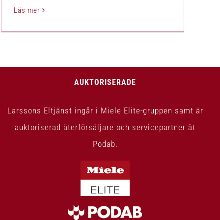
Läs mer
AUKTORISERADE
Larssons Eltjänst ingår i Miele Elite-gruppen samt är
auktoriserad återförsäljare och servicepartner åt
Podab.