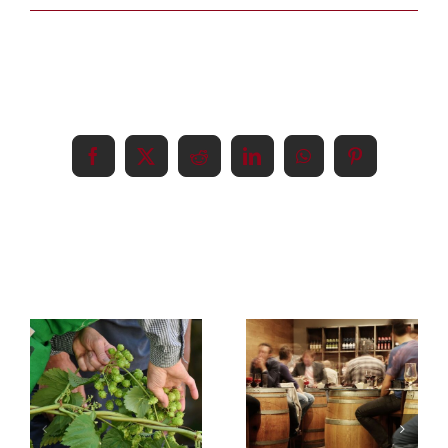
Share This Event Info!
Facebook
X
Reddit
LinkedIn
WhatsApp
Pinterest
Relaterade inlägg