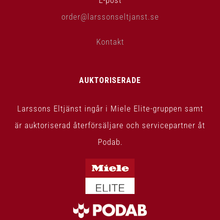
order@larssonseltjanst.se
Kontakt
AUKTORISERADE
Larssons Eltjänst ingår i Miele Elite-gruppen samt
är auktoriserad återförsäljare och servicepartner åt
Podab.