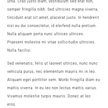
urna. Cras justo diam, vestibulum sed erat non,
semper fringilla nibh. Sed ultricies magna viverra,
tincidunt erat sit amet, placerat justo. In hendrerit
nisi eu dui consectetur, id eleifend nulla pretium.
Nulla aliquam porta nunc ultrices ultrices.
Praesent molestie mi vitae sollicitudin ultricies.
Nulla facilisi.
Sed venenatis, felis ut laoreet ultrices, nunc nunc
vehicula purus, nec elementum mauris mi in leo.
Aliquam eget porttitor sem. Morbi fringilla diam eu
mattis viverra. In eu leo non lectus mattis varius.
Vivamus molestie turpis mauris. Donec at leo
eros.