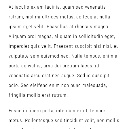
At iaculis ex am lacinia, quam sed venenatis
rutrum, nisl mi ultrices metus, ac feugiat nulla
ipsum eget velit. Phasellus at rhoncus magna.
Aliquam orci magna, aliquam in sollicitudin eget,
imperdiet quis velit. Praesent suscipit nisi nisl, eu
vulputate sem euismod nec. Nulla tempus, enim a
porta convallis, urna dui pretium lacus, id
venenatis arcu erat nec augue. Sed id suscipit
odio. Sed eleifend enim non nunc malesuada,
fringilla mollis erat rutrum.
Fusce in libero porta, interdum ex et, tempor
metus. Pellentesque sed tincidunt velit, non mollis