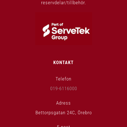
reservdelar/tillbehör.
KONTAKT
Telefon
019-6116000
Adress
Bettorpsgatan 24C, Örebro
E-post