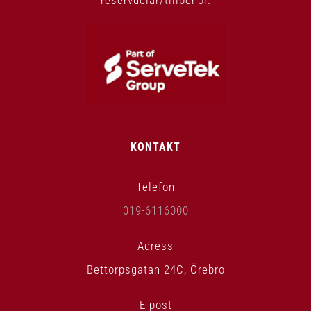
reservdelar/tillbehör.
KONTAKT
Telefon
019-6116000
Adress
Bettorpsgatan 24C, Örebro
E-post