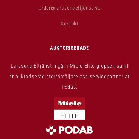
order@larssonseltjanst.se
Kontakt
AUKTORISERADE
Larssons Eltjänst ingår i Miele Elite-gruppen samt
är auktoriserad återförsäljare och servicepartner åt
Podab.