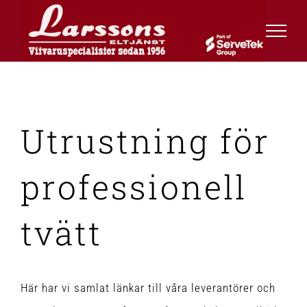
Fortsätt
till
innehållet
Utrustning för
professionell
tvätt
Här har vi samlat länkar till våra leverantörer och