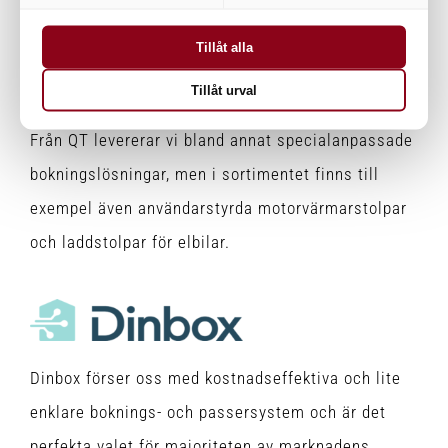
Tillåt alla
Tillåt urval
Från QT levererar vi bland annat specialanpassade
bokningslösningar, men i sortimentet finns till
exempel även användarstyrda motorvärmarstolpar
och laddstolpar för elbilar.
Dinbox förser oss med kostnadseffektiva och lite
enklare boknings- och passersystem och är det
perfekta valet för majoriteten av marknadens