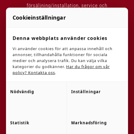
försäljning/installation, service och
reservdelar/tillbehör.
Cookieinställningar
Denna webbplats använder cookies
Vi använder cookies för att anpassa innehåll och
annonser, tillhandahålla funktioner för sociala
medier och analysera trafik. Du kan välja vilka
kategorier du godkänner.
Har du frågor om vår
policy? Kontakta oss
.
KONTAKT
Nödvändig
Inställningar
Telefon
019-6116000
Adress
Statistik
Marknadsföring
Bettorpsgatan 24C, Örebro