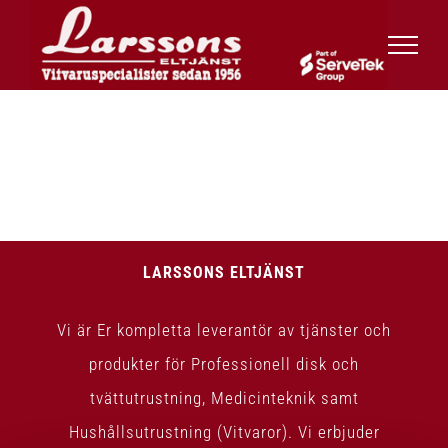
Fortsätt
till
innehållet
LARSSONS ELTJÄNST
Vi är Er kompletta leverantör av tjänster och
produkter för Professionell disk och
tvättutrustning, Medicinteknik samt
Hushållsutrustning (Vitvaror). Vi erbjuder