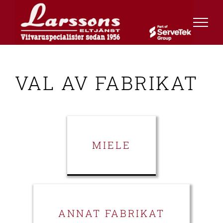
Fortsätt
till
innehållet
VAL AV FABRIKAT
MIELE
ANNAT FABRIKAT