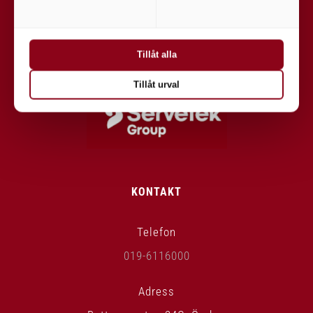
försäljning/installation, service och
reservdelar/tillbehör.
Tillåt alla
Tillåt urval
KONTAKT
Telefon
019-6116000
Adress