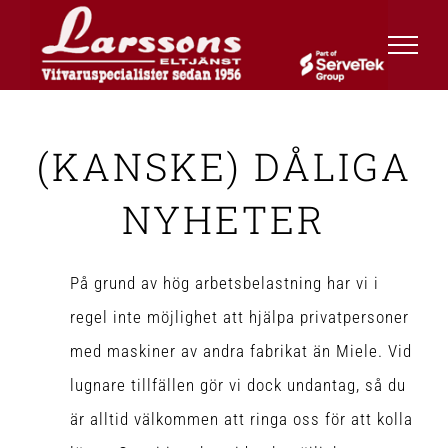
Fortsätt
till
innehållet
(KANSKE) DÅLIGA
NYHETER
På grund av hög arbetsbelastning har vi i
regel inte möjlighet att hjälpa privatpersoner
med maskiner av andra fabrikat än Miele. Vid
lugnare tillfällen gör vi dock undantag, så du
är alltid välkommen att ringa oss för att kolla