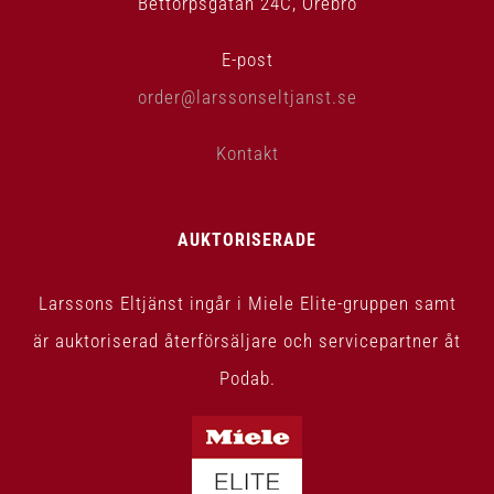
Bettorpsgatan 24C, Örebro
E-post
order@larssonseltjanst.se
Kontakt
AUKTORISERADE
Larssons Eltjänst ingår i Miele Elite-gruppen samt
är auktoriserad återförsäljare och servicepartner åt
Podab.