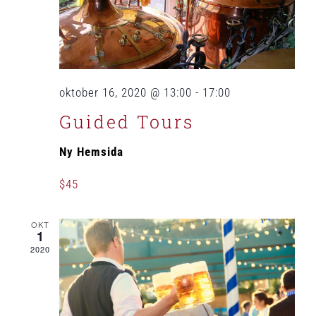
oktober 16, 2020 @ 13:00
-
17:00
Guided Tours
Ny Hemsida
$45
OKT
1
2020