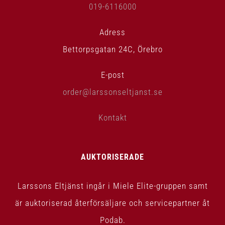
019-6116000
Adress
Bettorpsgatan 24C, Örebro
E-post
order@larssonseltjanst.se
Kontakt
AUKTORISERADE
Larssons Eltjänst ingår i Miele Elite-gruppen samt
är auktoriserad återförsäljare och servicepartner åt
Podab.