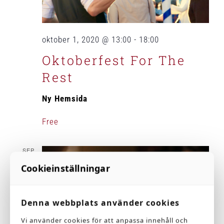
oktober 1, 2020 @ 13:00
-
18:00
Oktoberfest For The
Rest
Ny Hemsida
Free
SEP
28
Cookieinställningar
2020
Denna webbplats använder cookies
Vi använder cookies för att anpassa innehåll och