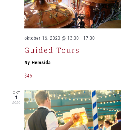
oktober 16, 2020 @ 13:00
-
17:00
Guided Tours
Ny Hemsida
$45
OKT
1
2020