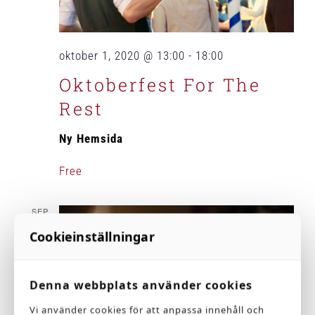
oktober 1, 2020 @ 13:00
-
18:00
Oktoberfest For The
Rest
Ny Hemsida
Free
SEP
28
Cookieinställningar
2020
Denna webbplats använder cookies
Vi använder cookies för att anpassa innehåll och