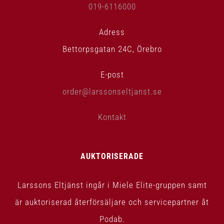
019-6116000
Adress
Bettorpsgatan 24C, Örebro
E-post
order@larssonseltjanst.se
Kontakt
AUKTORISERADE
Larssons Eltjänst ingår i Miele Elite-gruppen samt
är auktoriserad återförsäljare och servicepartner åt
Podab.